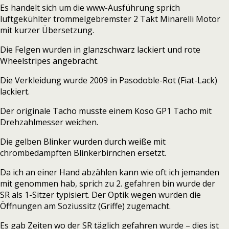
Es handelt sich um die www-Ausführung sprich
luftgekühlter trommelgebremster 2 Takt Minarelli Motor
mit kurzer Übersetzung.
Die Felgen wurden in glanzschwarz lackiert und rote
Wheelstripes angebracht.
Die Verkleidung wurde 2009 in Pasodoble-Rot (Fiat-Lack)
lackiert.
Der originale Tacho musste einem Koso GP1 Tacho mit
Drehzahlmesser weichen.
Die gelben Blinker wurden durch weiße mit
chrombedampften Blinkerbirnchen ersetzt.
Da ich an einer Hand abzählen kann wie oft ich jemanden
mit genommen hab, sprich zu 2. gefahren bin wurde der
SR als 1-Sitzer typisiert. Der Optik wegen wurden die
Öffnungen am Soziussitz (Griffe) zugemacht.
Es gab Zeiten wo der SR täglich gefahren wurde – dies ist