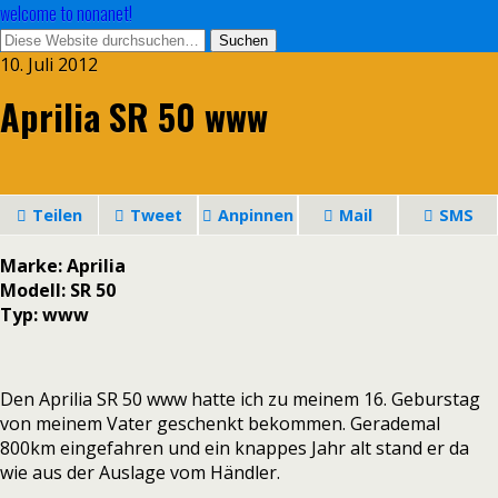
welcome to nonanet!
10. Juli 2012
Aprilia SR 50 www
Teilen
Tweet
Anpinnen
Mail
SMS
Marke: Aprilia
Modell: SR 50
Typ: www
Den Aprilia SR 50 www hatte ich zu meinem 16. Geburstag
von meinem Vater geschenkt bekommen. Gerademal
800km eingefahren und ein knappes Jahr alt stand er da
wie aus der Auslage vom Händler.